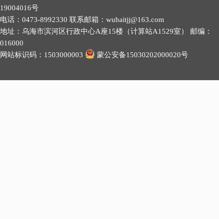
19004016号
电话：0473-8992330 联系邮箱：wuhaitjj@163.com
地址：乌海市滨河区行政中心A座15楼（计算站A1529室） 邮编：
016000
网站标识码：1503000003
蒙公安备15030202000020号