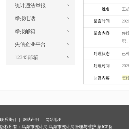
统计违法举报
姓名
王
举报电话
留言时间
202
举报邮箱
你
留言内容
积
失信企业平台
处理状态
已
12345邮箱
处理时间
202
您好
回复内容
联系我们
|
网站声明
|
网站地图
版权所有：乌海市统计局 乌海市统计局管理与维护
蒙ICP备