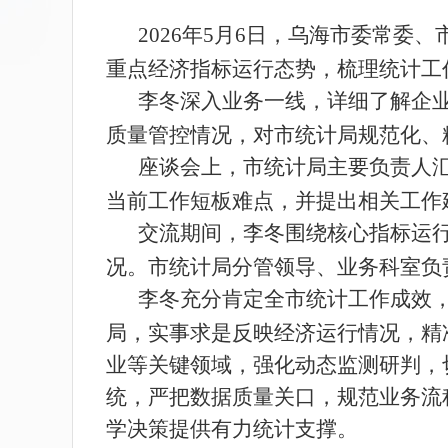
2026
年
5
月
6
日，乌海市委常委、
重点经济指标运行态势，梳理统计工
李冬深入业务一线，详细了解企
质量管控情况，对市统计局规范化、
座谈会上，市统计局主要负责人
当前工作短板难点，并提出相关工作
交流期间，李冬围绕核心指标运
况。市统计局分管领导、业务科室负
李冬充分肯定全市统计工作成效
局，实事求是反映经济运行情况，精
业等关键领域，强化动态监测研判，
统，严把数据质量关口，规范业务流
学决策提供有力统计支撑。