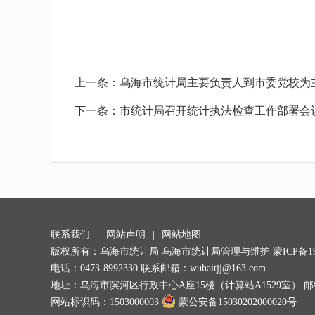
上一条：
乌海市统计局主要负责人到市委党校为
下一条：
市统计局召开统计执法检查工作部署会
联系我们
|
网站声明
|
网站地图
版权所有：乌海市统计局 乌海市统计局管理与维护
蒙ICP备19
电话：0473-8992330 联系邮箱：wuhaitjj@163.com
地址：乌海市滨河区行政中心A座15楼（计算站A1529室） 邮编：
网站标识码：1503000003
蒙公安备15030202000020号