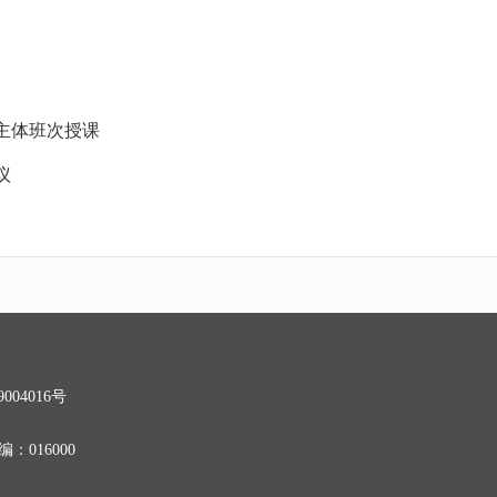
主体班次授课
议
004016号
016000