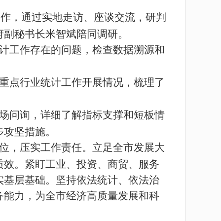
工作，通过实地走访、座谈交流，研判
府副秘书长米智斌陪同调研。
计
工作
存在的问题，
检查
数据溯源和
重点行业统计工作开展情况，梳理了
场问询，详细了解指标支撑和短板情
步攻坚措施。
位，压实工作责任。立足全市发展大
质效。紧盯工业、投资、商贸、服务
实基层基础。坚持依法统计、依法治
务能力，为全市经济高质量发展和科