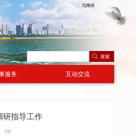
无障碍
搜索
事服务
互动交流
调研指导工作
：
332