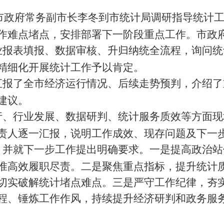
市政府常务副市长李冬
到
市统计局调研指导统计
作难点堵点，安排部署下一阶段重点工作。市政
业报表填报、
数据
审核、
升归纳统
全流程，询问统
精细化开展统计工作予以肯定。
汇报了全市经济运行情况、后续走势预判，介绍了
建议。
行、行业发展、数据研判、统计服务质效等方面现
责人逐一汇报，说明工作成效、现存问题及下一
，并就下一步工作提出明确要求。一是提高政治站
准高效履职尽责。二是聚焦重点指标，提升统计
切实破解统计堵点难点。三是严守
工作
纪律，夯
程、锤炼工作作风，持续提升经济研判和政务服