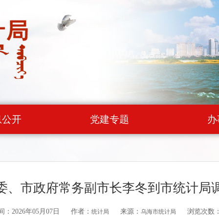
息公开
党建专题
办
委、市政府常务副市长李冬到市统计局
：2026年05月07日
作者：
来源：
浏览次数
统计局
乌海市统计局