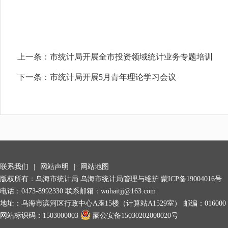
上一条：
市统计局开展全市投资领域统计业务专题培训
下一条：
市统计局开展5月青年理论学习会议
联系我们
|
网站声明
|
网站地图
版权所有：乌海市统计局 乌海市统计局管理与维护
蒙ICP备19004016号
电话：0473-8992330 联系邮箱：wuhaitjj@163.com
地址：乌海市滨河区行政中心A座15楼（计算站A1529室） 邮编：016000
网站标识码：1503000003
蒙公安备15030202000020号