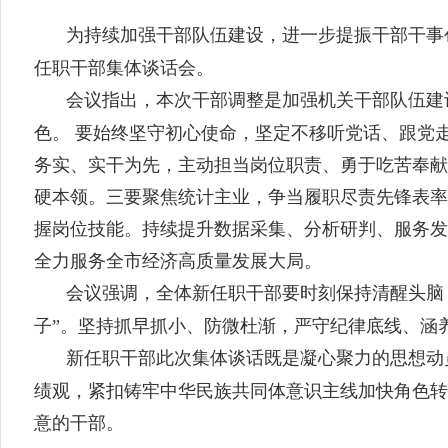
为持续加强干部队伍建设，进一步提振干部干事
任职干部集体谈话会。
会议指出，本次干部调整是加强机关干部队伍建
色。 要始终坚守初心使命，坚定不移听党话、跟党
务实、实干为先，主动担当岗位职责、勇于吃苦奉献
硬本领。三要聚焦统计主业，争当履职尽责先锋表率
握岗位技能。持续提升数据采集、分析研判、服务发
全力服务全市经济高质量发展大局。
会议强调，全体新任职干部要时刻保持清醒头脑
子”。坚持抓早抓小、防微杜渐，严守纪律底线、涵
新任职干部此次集体谈话既是凝心聚力的思想动
绩观，紧扣铸牢中华民族共同体意识主线加快角色转
意的干部。