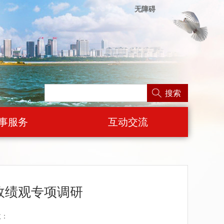
无障碍
搜索
事服务
互动交流
政绩观专项调研
数：