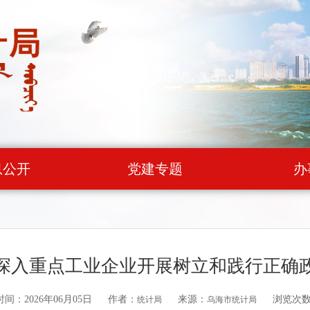
息公开
党建专题
办
深入重点工业企业开展树立和践行正确
间：2026年06月05日
作者：
来源：
浏览次
统计局
乌海市统计局