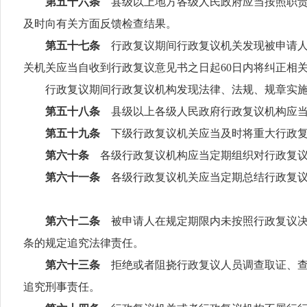
第五十六条
县级以上地方各级人民政府应当按照职
及时向有关方面反馈检查结果。
第五十七条
行政复议期间行政复议机关发现被申请
关机关应当自收到行政复议意见书之日起
60
日内将纠正相
行政复议期间行政复议机构发现法律、法规、规章实施中
第五十八条
县级以上各级人民政府行政复议机构应
第五十九条
下级行政复议机关应当及时将重大行政
第六十条
各级行政复议机构应当定期组织对行政复
第六十一条
各级行政复议机关应当定期总结行政复
第六十二条
被申请人在规定期限内未按照行政复议
条的规定追究法律责任。
第六十三条
拒绝或者阻挠行政复议人员调查取证、
追究刑事责任。