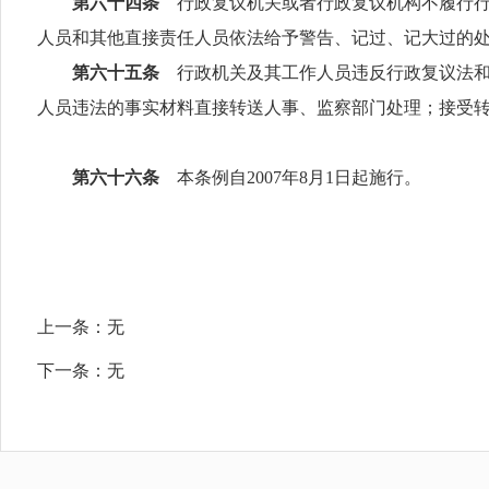
第六十四条
行政复议机关或者行政复议机构不履行
人员和其他直接责任人员依法给予警告、记过、记大过的
第六十五条
行政机关及其工作人员违反行政复议法
人员违法的事实材料直接转送人事、监察部门处理；接受
第六十六条
本条例自
2007
年
8
月
1
日起施行。
上一条：
无
下一条：
无