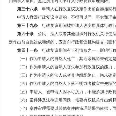
由当事人承担。鉴定所用时间不计入行政复议审理期限。
第三十八条
申请人在行政复议决定作出前自愿撤回
申请人撤回行政复议申请的，不得再以同一事实和理由提
第三十九条
行政复议期间被申请人改变原具体行政
第四十条
公民、法人或者其他组织对行政机关行使
定作出前自愿达成和解的，应当向行政复议机构提交书面
第四十一条
行政复议期间有下列情形之一，影响行
（一）作为申请人的自然人死亡，其近亲属尚未确定是
（二）作为申请人的自然人丧失参加行政复议的能力，
（三）作为申请人的法人或者其他组织终止，尚未确定
（四）作为申请人的自然人下落不明或者被宣告失踪
（五）申请人、被申请人因不可抗力，不能参加行政复
（六）案件涉及法律适用问题，需要有权机关作出解释
（七）案件审理需要以其他案件的审理结果为依据，而