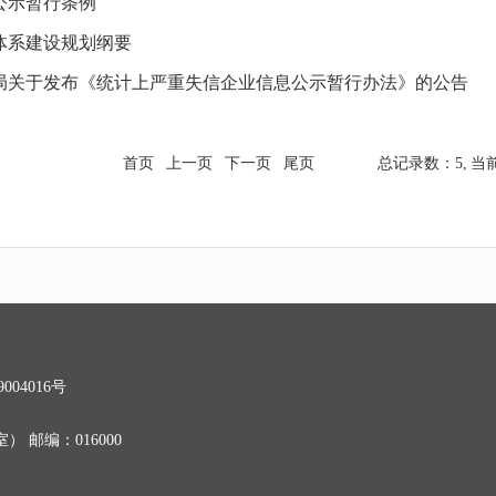
公示暂行条例
体系建设规划纲要
局关于发布《统计上严重失信企业信息公示暂行办法》的公告
首页
上一页
下一页
尾页
总记录数：5,
当
004016号
 邮编：016000