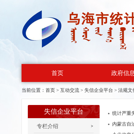
首页
政府信
当前位置：
首页
>
互动交流
>
失信企业平台
>
法规文
失信企业平台
统计严重
内蒙古自
专栏介绍