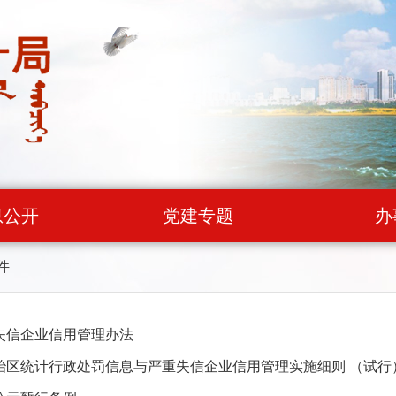
息公开
党建专题
办
件
失信企业信用管理办法
治区统计行政处罚信息与严重失信企业信用管理实施细则 （试行