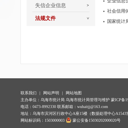
企业信息
失信企业信息
社会信用
法规文件
国家统计
联系我们
|
网站声明
|
网站地图
主办单位：乌海市统计局 乌海市统计局管理与维护
蒙ICP备19
电话：0473-8992330 联系邮箱：wuhaitjj@163.com
地址：乌海市滨河区行政中心A座15楼（数据处理中心A1543室）
网站标识码：1503000003
蒙公安备15030202000020号