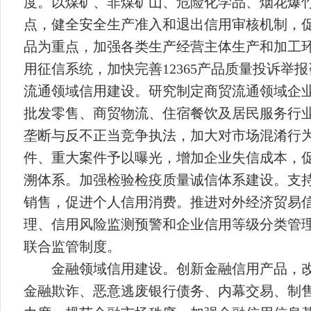
度。以煤矿、非煤矿山、危险化学品、烟花爆
点，健全安全生产准入和退出信用审核机制，
品为重点，加强各类生产经营主体生产和加工
用征信系统，加快完善
12365
产品质量投诉举报
流通领域信用建设。研究制定商贸流通领域企
批发零售、商贸物流、住宿餐饮及居民服务行
垄断与反不正当竞争执法，加大对市场混淆行
件、重大案件予以曝光，增加企业失信成本，
溯体系。加强检验检疫质量诚信体系建设。支
销售，促进个人信用消费。推进对外经济贸易
理、信用风险监测预警和企业信用等级分类管
联合监管制度。
金融领域信用建设。创新金融信用产品，
金融欺诈、恶意逃废银行债务、内幕交易、制