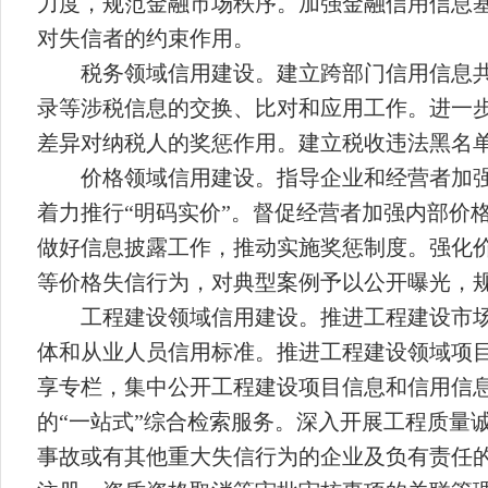
力度，规范金融市场秩序。加强金融信用信息
对失信者的约束作用。
税务领域信用建设。建立跨部门信用信息
录等涉税信息的交换、比对和应用工作。进一
差异对纳税人的奖惩作用。建立税收违法黑名
价格领域信用建设。指导企业和经营者加
着力推行“明码实价”。督促经营者加强内部价
做好信息披露工作，推动实施奖惩制度。强化
等价格失信行为，对典型案例予以公开曝光，
工程建设领域信用建设。推进工程建设市
体和从业人员信用标准。推进工程建设领域项
享专栏，集中公开工程建设项目信息和信用信
的“一站式”综合检索服务。深入开展工程质量
事故或有其他重大失信行为的企业及负有责任