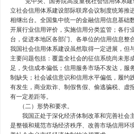
党中央、国务院高度重视社会信用体系建
立社会信用体系建设部际联席会议制度统筹推
相继出台。全国集中统一的金融信用信息基础
开展行业信用评价，实施信用分类监管；各行
台，促进本地区各部门、各单位的信用信息整
我国社会信用体系建设虽然取得一定进展，但
主要问题包括：覆盖全社会的征信系统尚未形
足，失信成本偏低；信用服务市场不发达，服
制缺失；社会诚信意识和信用水平偏低，履约
有发生，商业欺诈、制假售假、偷逃骗税、虚
有一定差距等。
（二）形势和要求。
我国正处于深化经济体制改革和完善社会
是整顿和规范市场经济秩序、改善市场信用环