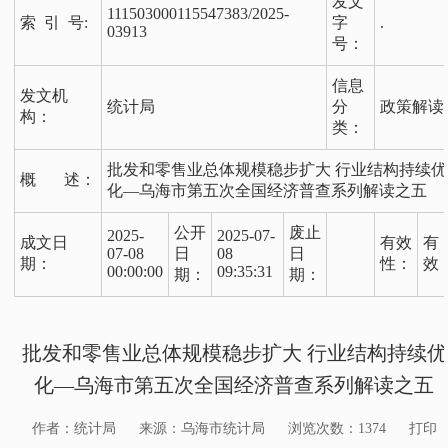
发文
111503000115547383/2025-
索 引 号:
字
.
03913
号：
信息
发文机
统计局
分
政策解读
构：
类：
批发和零售业总体规模稳步扩大 行业结构持续优
概 述：
化—乌海市第五次全国经济普查系列解读之五
公开
废止
2025-
2025-07-
成文日
有效
有
07-08
日
08
日
期：
性：
效
00:00:00
09:35:31
期：
期：
批发和零售业总体规模稳步扩大 行业结构持续优
化—乌海市第五次全国经济普查系列解读之五
作者：统计局
来源：乌海市统计局
浏览次数：
1374
打印