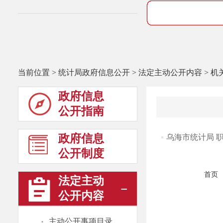
当前位置
>
统计局政府信息公开
>
法定主动公开内容
>
机
政府信息
公开指南
政府信息
乌海市统计局 
公开制度
首页
法定主动
公开内容
·
主动公开事项目录