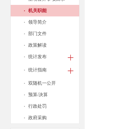
·
机关职能
·
领导简介
·
部门文件
·
政策解读
·
统计发布
·
统计指南
·
双随机一公开
·
预算/决算
·
行政处罚
·
政府采购