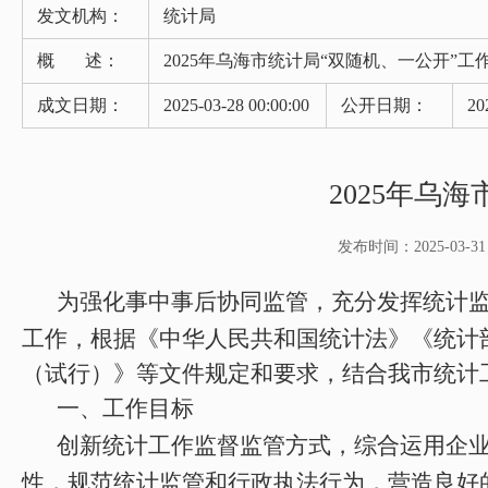
发文机构：
统计局
概 述：
2025年乌海市统计局“双随机、一公开”工
成文日期：
2025-03-28 00:00:00
公开日期：
20
2025年乌
发布时间：2025-03-31 1
为强化事中事后协同监管，充分发挥统计
工作，根据《中华人民共和国统计法》《统计
（试行）》等文件规定和要求，结合我市统计
一、
工作目标
创新统计工作监督监管方式，综合运用企
性
，
规范统计监管和行政执法行为，营造良好