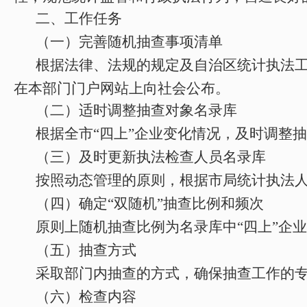
二、工作任务
（一）完善随机抽查事项清单
根据法律、法规的规定
及自治区统计执法
在本部门门户网站上向社会公布。
（二）适时调整抽查对象名录库
根据全市
“
四上
”
企业变化情况，及时调整抽
（三）及时更新执法检查人员名录库
按照动态管理的原则，根据市局统计执法
（四）确定
“双随机”抽查比例和频次
原则上随机抽查比例为名录库中
“
四上
”
企业
（五）抽查方式
采取部门内抽查的方式，确保抽查工作的
（六）检查内容