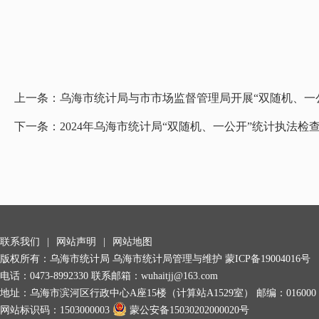
上一条：
乌海市统计局与市市场监督管理局开展“双随机、一
下一条：
2024年乌海市统计局“双随机、一公开”统计执法检
联系我们
|
网站声明
|
网站地图
版权所有：乌海市统计局 乌海市统计局管理与维护
蒙ICP备19004016号
电话：0473-8992330 联系邮箱：wuhaitjj@163.com
地址：乌海市滨河区行政中心A座15楼（计算站A1529室） 邮编：016000
网站标识码：1503000003
蒙公安备15030202000020号