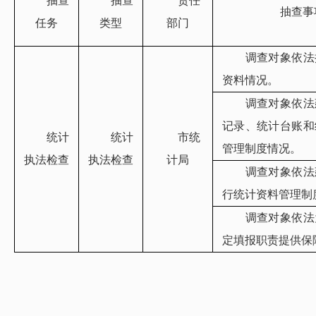
抽查
抽查
责任
抽查事
任务
类型
部门
调查对象依法
资料情况。
调查对象依法
记录、统计台账和
统计
统计
市统
管理制度情况。
执法检查
执法检查
计局
调查对象依法
行统计资料管理制
调查对象依法
定填报职责提供保