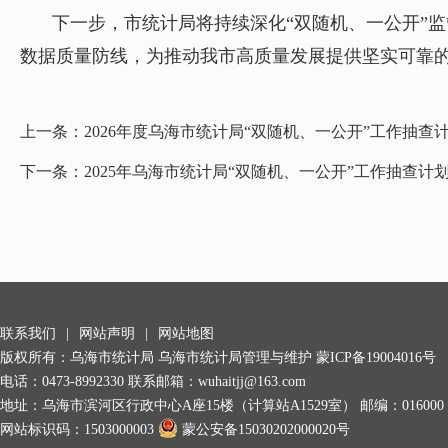
下一步，市统计局将持续深化“双随机、一公开”
数据质量防线，为推动我市高质量发展提供坚实可靠
上一条：
2026年度乌海市统计局“双随机、一公开”工作抽查
下一条：
2025年乌海市统计局“双随机、一公开”工作抽查计
联系我们
|
网站声明
|
网站地图
版权所有：乌海市统计局 乌海市统计局管理与维护
蒙ICP备19004016号
电话：0473-8992330 联系邮箱：wuhaitjj@163.com
地址：乌海市滨河区行政中心A座15楼（计算站A1529室） 邮编：016000
网站标识码：1503000003
蒙公安备15030202000020号