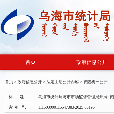
首页
政府信息公开
首页
>
政府信息公开
>
法定主动公开内容
>
双随机一公开
标 题：
乌海市统计局与市市场监督管理局开展“双
索 引 号:
111503000115547383/2025-05196