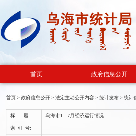
首页
政府信息公开
首页
>
政府信息公开
>
法定主动公开内容
>
统计发布
>
统计
标 题：
乌海市1—7月经济运行情况
索 引 号: