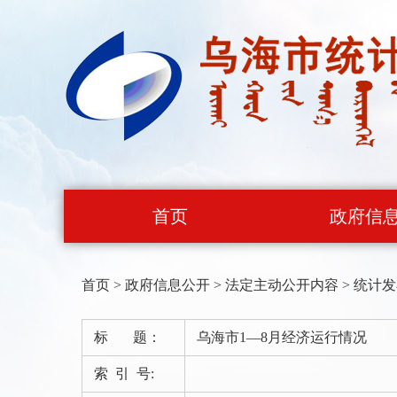
首页
政府信
首页
>
政府信息公开
>
法定主动公开内容
>
统计发
标 题：
乌海市1—8月经济运行情况
索 引 号: