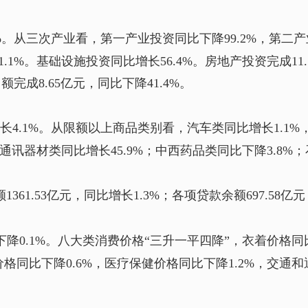
%。从三次产业看，第一产业投资同比下降99.2%，第二产
.1%。基础设施投资同比增长56.4%。房地产投资完成11
额完成8.65亿元，同比下降41.4%。
4.1%。从限额以上商品类别看，汽车类同比增长1.1%
；通讯器材类同比增长45.9%；中西药品类同比下降3.8%
61.53亿元，同比增长1.3%；各项贷款余额697.58亿元
下降0.1%。八大类消费价格“三升一平四降”，衣着价格
格同比下降0.6%，医疗保健价格同比下降1.2%，交通
。