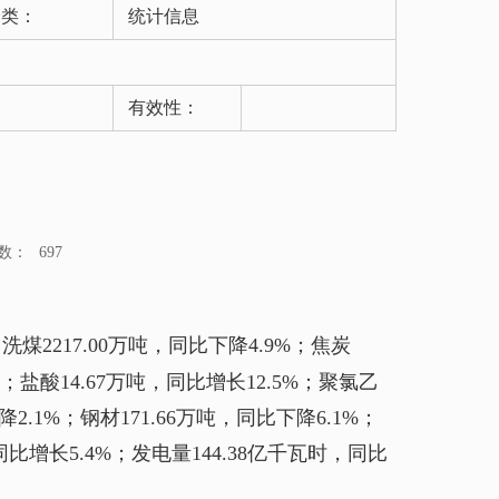
分类：
统计信息
有效性：
数：
697
煤2217.00万吨，同比下降4.9%；焦炭
5%；盐酸14.67万吨，同比增长12.5%；聚氯乙
2.1%；钢材171.66万吨，同比下降6.1%；
；同比增长5.4%；发电量144.38亿千瓦时，同比