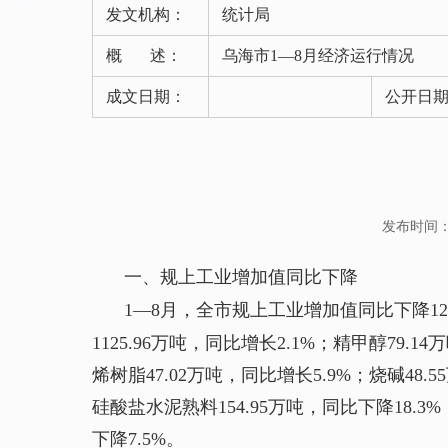
发文机构：
统计局
概 述：
乌海市1—8月经济运行情况
成文日期：
公开日
发布时间：202
一、规上工业增加值同比下降
1—8月，全市规上工业增加值同比下降12.4
1125.96万吨，同比增长2.1%；精甲醇79.1
烯树脂47.02万吨，同比增长5.9%；烧碱48.
硅酸盐水泥熟料154.95万吨，同比下降18.3%；
下降7.5%。