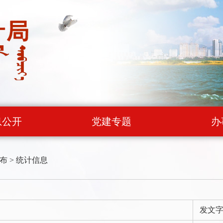
息公开
党建专题
办
布
>
统计信息
发文