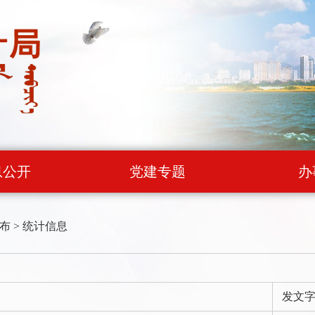
息公开
党建专题
办
布
>
统计信息
发文