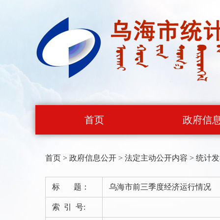
首页
政府信
首页
>
政府信息公开
>
法定主动公开内容
>
统计发
标 题：
乌海市前三季度经济运行情况
索 引 号: