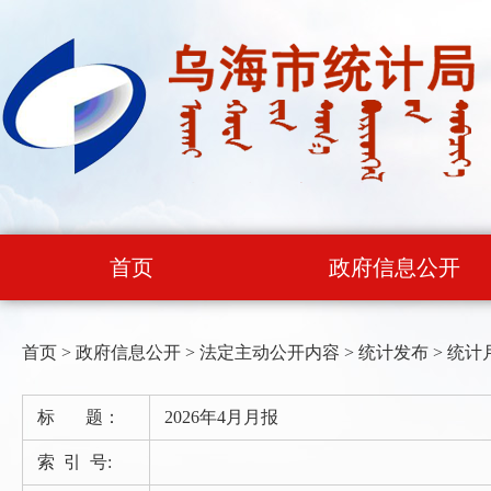
首页
政府信息公开
首页
>
政府信息公开
>
法定主动公开内容
>
统计发布
>
统计
标 题：
2026年4月月报
索 引 号: