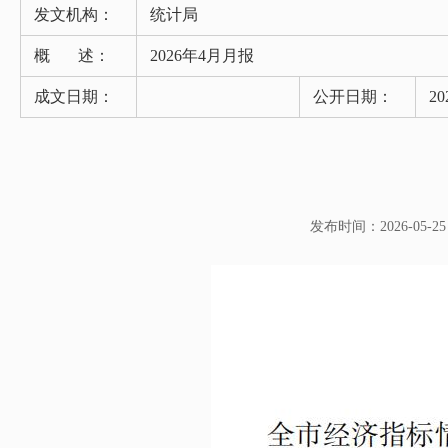
发文机构：
统计局
概 述：
2026年4月月报
成文日期：
公开日期：
20
发布时间：2026-05-25 0