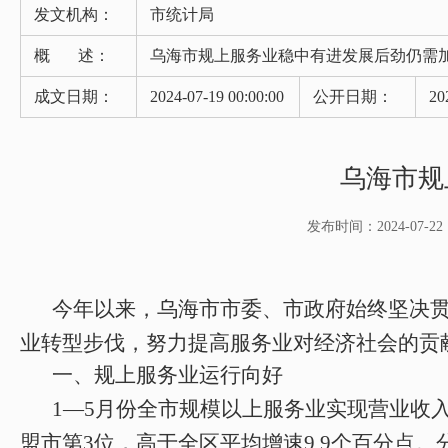
发文机构：
市统计局
概 述：
乌海市规上服务业稳中有进发展后劲仍需
成文日期：
2024-07-19 00:00:00
公开日期：
20
乌海市规
发布时间：2024-07-22 1
今年以来，乌海市市委、市政府始终坚决
业转型步伐，努力提高服务业对经济社会的贡
一、规上服务业运行向好
1—
5
月份
全市规模以上服务业实现营业收
盟市第3位，高于全区平均增速
9.9
个百分点。