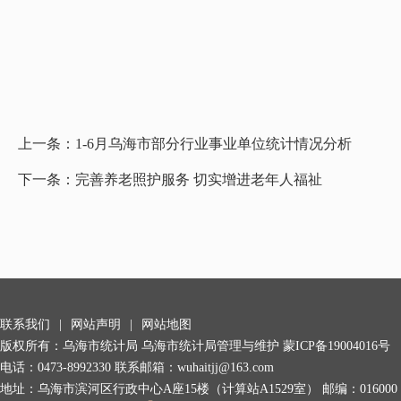
上一条：
1-6月乌海市部分行业事业单位统计情况分析
下一条：
完善养老照护服务 切实增进老年人福祉
联系我们
|
网站声明
|
网站地图
版权所有：乌海市统计局 乌海市统计局管理与维护
蒙ICP备19004016号
电话：0473-8992330 联系邮箱：wuhaitjj@163.com
地址：乌海市滨河区行政中心A座15楼（计算站A1529室） 邮编：016000