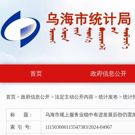
首页
政府信息公开
首页
>
政府信息公开
>
法定主动公开内容
>
统计发布
>
统计
标 题：
乌海市规上服务业稳中有进发展后劲仍需
索 引 号:
111503000115547383/2024-04967