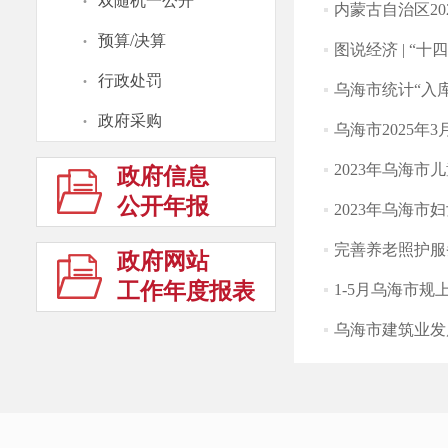
·
双随机一公开
内蒙古自治区2
·
预算/决算
图说经济 | “
·
行政处罚
乌海市统计“入
·
政府采购
乌海市2025年
2023年乌海
政府信息
公开年报
2023年乌海
完善养老照护服
政府网站
工作年度报表
1-5月乌海市
乌海市建筑业发
首页