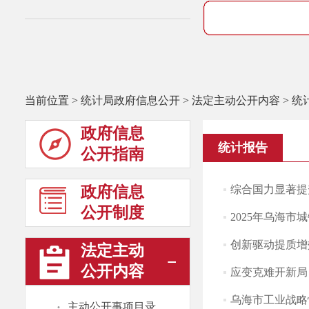
当前位置
>
统计局政府信息公开
>
法定主动公开内容
>
统
政府信息
统计报告
公开指南
政府信息
综合国力显著提升
公开制度
2025年乌海
创新驱动提质增效
法定主动
公开内容
应变克难开新局 
乌海市工业战略
·
主动公开事项目录