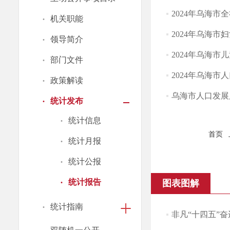
2024年乌海
·
机关职能
2024年乌海
·
领导简介
2024年乌海
·
部门文件
2024年乌海市
·
政策解读
乌海市人口发展
·
统计发布
·
统计信息
首页
·
统计月报
·
统计公报
·
统计报告
图表图解
·
统计指南
非凡“十四五”