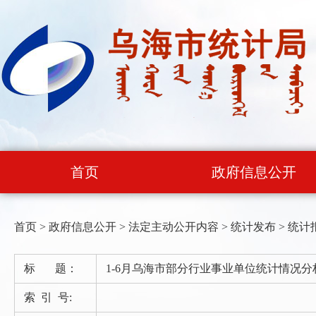
首页
政府信息公开
首页
>
政府信息公开
>
法定主动公开内容
>
统计发布
>
统计
标 题：
1-6月乌海市部分行业事业单位统计情况分
索 引 号: