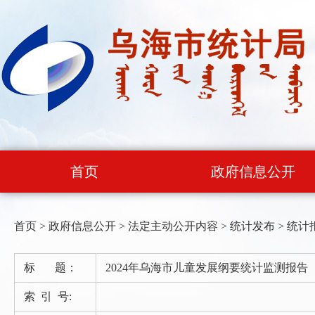
首页
政府信息公开
首页
>
政府信息公开
>
法定主动公开内容
>
统计发布
>
统计
标 题：
2024年乌海市儿童发展纲要统计监测报告
索 引 号: