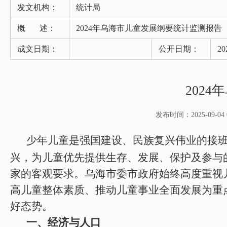
发文机构：
统计局
概 述：
2024年乌海市儿童发展纲要统计监测报告
成文日期：
公开日期：
20
202
发布时间：2025-09-04 0
少年儿童是强国建设、民族复兴伟业的接
兴，为儿童优先提供生存、发展、保护及参与
家的客观要求。乌海市委市政府始终高度重视
高儿童整体素质、推动儿童事业全面发展为重
好态势。
一、经济与人口